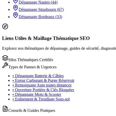
Dépannage
Nantes
(
44
)
Dépannage
Strasbourg
(
67
)
Dépannage
Bordeaux
(
33
)
Liens Utiles & Maillage Thématique SEO
Explorez nos thématiques de dépannage, guides de sécurité, diagnosti
Silos Thématiques Certifiés
Types de Pannes & Urgences
• Dépannage Batterie & Câbles
• Erreur Carburant & Purge Réservoir
• Remorquage Auto toutes distances
• Ouverture Portière & Clés Bloquées
• Dépannage Moto & Scooter
• Enlisement & Treuillage Sous-sol
Conseils & Guides Pratiques