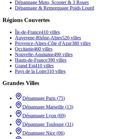
Dépannage Moto, Scooter & 3 Roues
Dépannage & Remorquage Poids Lourd
Régions Couvertes
Île-de-France
410
villes
Auvergne-Rhône-Alpes
520
villes
Provence-Alpes-Côte d'Azur
380
villes
Occitanie
460
villes
Nouvelle-Aquitaine
490
villes
Hauts-de-France
390
villes
Grand Est
410
villes
Pays de la Loire
310
villes
Grandes Villes
Dépannage
Paris
(
75
)
Dépannage
Marseille
(
13
)
Dépannage
Lyon
(
69
)
Dépannage
Toulouse
(
31
)
Dépannage
Nice
(
06
)