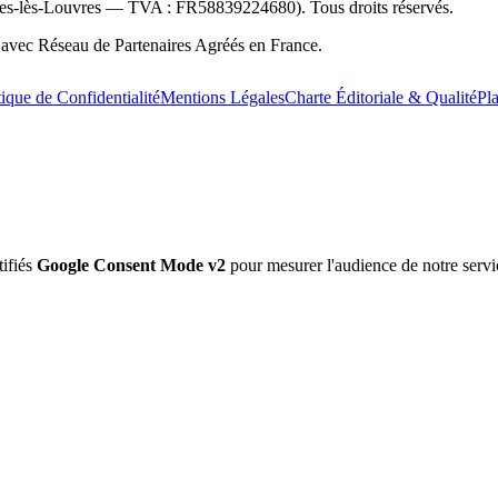
es-lès-Louvres — TVA :
FR58839224680
). Tous droits réservés.
avec Réseau de Partenaires Agréés en France.
tique de Confidentialité
Mentions Légales
Charte Éditoriale & Qualité
Pl
ifiés
Google Consent Mode v2
pour mesurer l'audience de notre servi