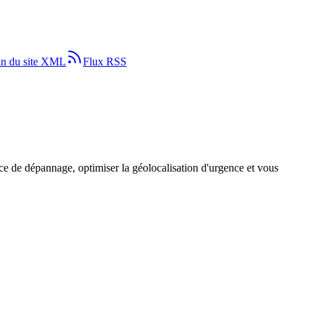
an du site XML
Flux RSS
ce de dépannage, optimiser la géolocalisation d'urgence et vous