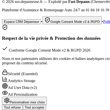
©
2026
sos-depanneuse.fr — Exploité par
Fast Depann
(Chennevièr
Plateforme d'Assistance & Remorquage Auto 24/7 au 01 84 18 16 39 
•
•
Poli
Espace CRM Dépanneur
Google Consent Mode v2 & RGPD
Respect de la vie privée & Protection des données
Conforme Google Consent Mode v2 & RGPD 2026
Nous et nos partenaires utilisons des cookies et balises analytiques cert
proposer du contenu sécurisé.
Sécurité (Essentiel)
Analytics Storage
Ad User Data (v2)
Ad Personalization
Personnaliser mes choix
Tout refuser
Tout accepter