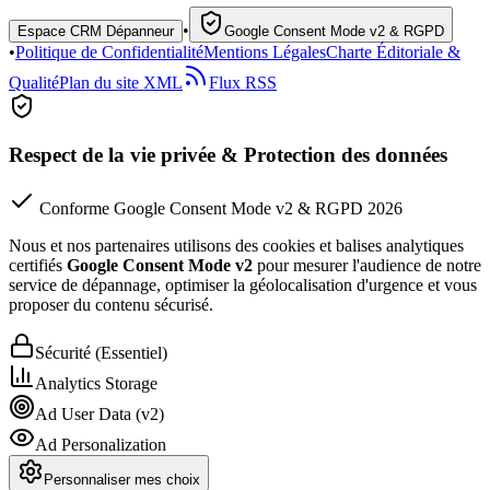
•
Espace CRM Dépanneur
Google Consent Mode v2 & RGPD
•
Politique de Confidentialité
Mentions Légales
Charte Éditoriale &
Qualité
Plan du site XML
Flux RSS
Respect de la vie privée & Protection des données
Conforme Google Consent Mode v2 & RGPD 2026
Nous et nos partenaires utilisons des cookies et balises analytiques
certifiés
Google Consent Mode v2
pour mesurer l'audience de notre
service de dépannage, optimiser la géolocalisation d'urgence et vous
proposer du contenu sécurisé.
Sécurité (Essentiel)
Analytics Storage
Ad User Data (v2)
Ad Personalization
Personnaliser mes choix