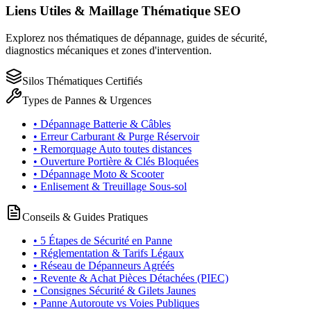
Liens Utiles & Maillage Thématique SEO
Explorez nos thématiques de dépannage, guides de sécurité,
diagnostics mécaniques et zones d'intervention.
Silos Thématiques Certifiés
Types de Pannes & Urgences
• Dépannage Batterie & Câbles
• Erreur Carburant & Purge Réservoir
• Remorquage Auto toutes distances
• Ouverture Portière & Clés Bloquées
• Dépannage Moto & Scooter
• Enlisement & Treuillage Sous-sol
Conseils & Guides Pratiques
• 5 Étapes de Sécurité en Panne
• Réglementation & Tarifs Légaux
• Réseau de Dépanneurs Agréés
• Revente & Achat Pièces Détachées (PIEC)
• Consignes Sécurité & Gilets Jaunes
• Panne Autoroute vs Voies Publiques