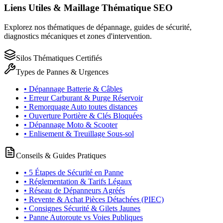
Liens Utiles & Maillage Thématique SEO
Explorez nos thématiques de dépannage, guides de sécurité,
diagnostics mécaniques et zones d'intervention.
Silos Thématiques Certifiés
Types de Pannes & Urgences
• Dépannage Batterie & Câbles
• Erreur Carburant & Purge Réservoir
• Remorquage Auto toutes distances
• Ouverture Portière & Clés Bloquées
• Dépannage Moto & Scooter
• Enlisement & Treuillage Sous-sol
Conseils & Guides Pratiques
• 5 Étapes de Sécurité en Panne
• Réglementation & Tarifs Légaux
• Réseau de Dépanneurs Agréés
• Revente & Achat Pièces Détachées (PIEC)
• Consignes Sécurité & Gilets Jaunes
• Panne Autoroute vs Voies Publiques