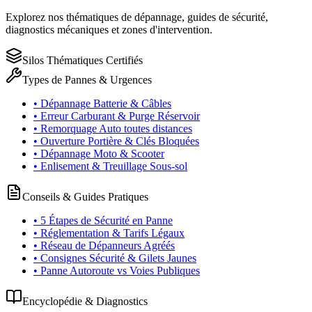
Explorez nos thématiques de dépannage, guides de sécurité,
diagnostics mécaniques et zones d'intervention.
Silos Thématiques Certifiés
Types de Pannes & Urgences
• Dépannage Batterie & Câbles
• Erreur Carburant & Purge Réservoir
• Remorquage Auto toutes distances
• Ouverture Portière & Clés Bloquées
• Dépannage Moto & Scooter
• Enlisement & Treuillage Sous-sol
Conseils & Guides Pratiques
• 5 Étapes de Sécurité en Panne
• Réglementation & Tarifs Légaux
• Réseau de Dépanneurs Agréés
• Consignes Sécurité & Gilets Jaunes
• Panne Autoroute vs Voies Publiques
Encyclopédie & Diagnostics