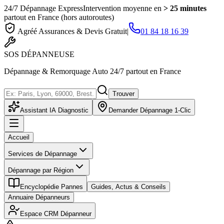
24/7 Dépannage Express
Intervention moyenne en
> 25 minutes
partout en France (hors autoroutes)
Agréé Assurances & Devis Gratuit
|
01 84 18 16 39
SOS
DÉPANNEUSE
Dépannage & Remorquage Auto 24/7 partout en France
Trouver
Assistant IA Diagnostic
Demander Dépannage 1-Clic
Accueil
Services de Dépannage
Dépannage par Région
Encyclopédie Pannes
Guides, Actus & Conseils
Annuaire Dépanneurs
Espace CRM Dépanneur