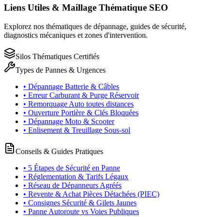
Liens Utiles & Maillage Thématique SEO
Explorez nos thématiques de dépannage, guides de sécurité,
diagnostics mécaniques et zones d'intervention.
Silos Thématiques Certifiés
Types de Pannes & Urgences
• Dépannage Batterie & Câbles
• Erreur Carburant & Purge Réservoir
• Remorquage Auto toutes distances
• Ouverture Portière & Clés Bloquées
• Dépannage Moto & Scooter
• Enlisement & Treuillage Sous-sol
Conseils & Guides Pratiques
• 5 Étapes de Sécurité en Panne
• Réglementation & Tarifs Légaux
• Réseau de Dépanneurs Agréés
• Revente & Achat Pièces Détachées (PIEC)
• Consignes Sécurité & Gilets Jaunes
• Panne Autoroute vs Voies Publiques