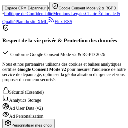
•
Espace CRM Dépanneur
Google Consent Mode v2 & RGPD
•
Politique de Confidentialité
Mentions Légales
Charte Éditoriale &
Qualité
Plan du site XML
Flux RSS
Respect de la vie privée & Protection des données
Conforme Google Consent Mode v2 & RGPD 2026
Nous et nos partenaires utilisons des cookies et balises analytiques
certifiés
Google Consent Mode v2
pour mesurer l'audience de notre
service de dépannage, optimiser la géolocalisation d'urgence et vous
proposer du contenu sécurisé.
Sécurité (Essentiel)
Analytics Storage
Ad User Data (v2)
Ad Personalization
Personnaliser mes choix