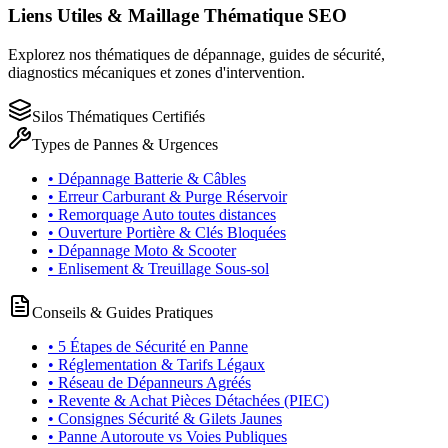
Liens Utiles & Maillage Thématique SEO
Explorez nos thématiques de dépannage, guides de sécurité,
diagnostics mécaniques et zones d'intervention.
Silos Thématiques Certifiés
Types de Pannes & Urgences
• Dépannage Batterie & Câbles
• Erreur Carburant & Purge Réservoir
• Remorquage Auto toutes distances
• Ouverture Portière & Clés Bloquées
• Dépannage Moto & Scooter
• Enlisement & Treuillage Sous-sol
Conseils & Guides Pratiques
• 5 Étapes de Sécurité en Panne
• Réglementation & Tarifs Légaux
• Réseau de Dépanneurs Agréés
• Revente & Achat Pièces Détachées (PIEC)
• Consignes Sécurité & Gilets Jaunes
• Panne Autoroute vs Voies Publiques