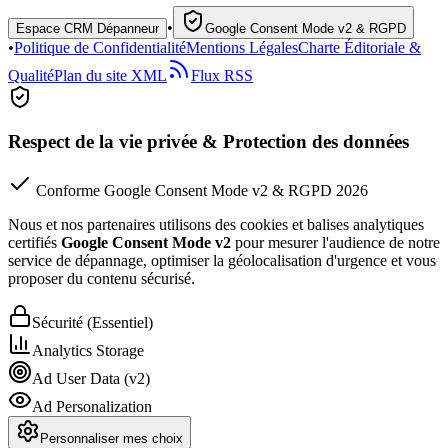
•
Espace CRM Dépanneur
Google Consent Mode v2 & RGPD
•
Politique de Confidentialité
Mentions Légales
Charte Éditoriale &
Qualité
Plan du site XML
Flux RSS
Respect de la vie privée & Protection des données
Conforme Google Consent Mode v2 & RGPD 2026
Nous et nos partenaires utilisons des cookies et balises analytiques
certifiés
Google Consent Mode v2
pour mesurer l'audience de notre
service de dépannage, optimiser la géolocalisation d'urgence et vous
proposer du contenu sécurisé.
Sécurité (Essentiel)
Analytics Storage
Ad User Data (v2)
Ad Personalization
Personnaliser mes choix