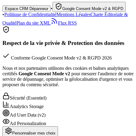
•
Espace CRM Dépanneur
Google Consent Mode v2 & RGPD
•
Politique de Confidentialité
Mentions Légales
Charte Éditoriale &
Qualité
Plan du site XML
Flux RSS
Respect de la vie privée & Protection des données
Conforme Google Consent Mode v2 & RGPD 2026
Nous et nos partenaires utilisons des cookies et balises analytiques
certifiés
Google Consent Mode v2
pour mesurer l'audience de notre
service de dépannage, optimiser la géolocalisation d'urgence et vous
proposer du contenu sécurisé.
Sécurité (Essentiel)
Analytics Storage
Ad User Data (v2)
Ad Personalization
Personnaliser mes choix