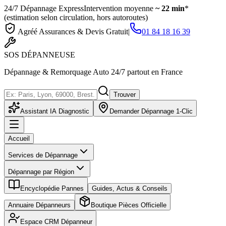
24/7 Dépannage Express
Intervention moyenne
~ 22 min
*
(estimation selon circulation, hors autoroutes)
Agréé Assurances & Devis Gratuit
|
01 84 18 16 39
SOS
DÉPANNEUSE
Dépannage & Remorquage Auto 24/7 partout en France
Trouver
Assistant IA Diagnostic
Demander Dépannage 1-Clic
Accueil
Services de Dépannage
Dépannage par Région
Encyclopédie Pannes
Guides, Actus & Conseils
Annuaire Dépanneurs
Boutique Pièces Officielle
Espace CRM Dépanneur