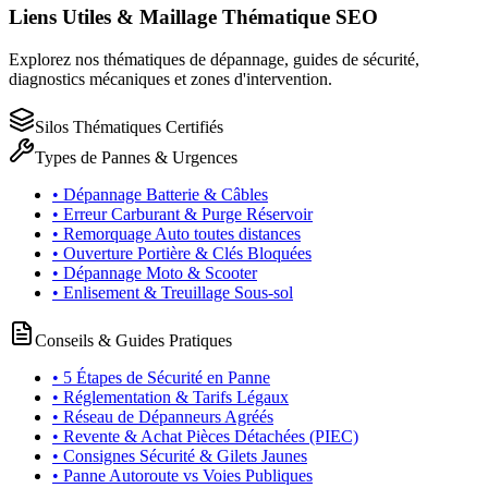
Liens Utiles & Maillage Thématique SEO
Explorez nos thématiques de dépannage, guides de sécurité,
diagnostics mécaniques et zones d'intervention.
Silos Thématiques Certifiés
Types de Pannes & Urgences
• Dépannage Batterie & Câbles
• Erreur Carburant & Purge Réservoir
• Remorquage Auto toutes distances
• Ouverture Portière & Clés Bloquées
• Dépannage Moto & Scooter
• Enlisement & Treuillage Sous-sol
Conseils & Guides Pratiques
• 5 Étapes de Sécurité en Panne
• Réglementation & Tarifs Légaux
• Réseau de Dépanneurs Agréés
• Revente & Achat Pièces Détachées (PIEC)
• Consignes Sécurité & Gilets Jaunes
• Panne Autoroute vs Voies Publiques