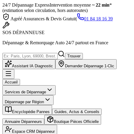
24/7 Dépannage Express
Intervention moyenne
~ 22 min
*
(estimation selon circulation, hors autoroutes)
Agréé Assurances & Devis Gratuit
|
01 84 18 16 39
SOS
DÉPANNEUSE
Dépannage & Remorquage Auto 24/7 partout en France
Trouver
Assistant IA Diagnostic
Demander Dépannage 1-Clic
Accueil
Services de Dépannage
Dépannage par Région
Encyclopédie Pannes
Guides, Actus & Conseils
Annuaire Dépanneurs
Boutique Pièces Officielle
Espace CRM Dépanneur