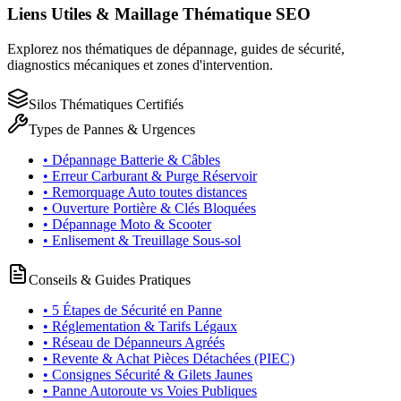
Liens Utiles & Maillage Thématique SEO
Explorez nos thématiques de dépannage, guides de sécurité,
diagnostics mécaniques et zones d'intervention.
Silos Thématiques Certifiés
Types de Pannes & Urgences
• Dépannage Batterie & Câbles
• Erreur Carburant & Purge Réservoir
• Remorquage Auto toutes distances
• Ouverture Portière & Clés Bloquées
• Dépannage Moto & Scooter
• Enlisement & Treuillage Sous-sol
Conseils & Guides Pratiques
• 5 Étapes de Sécurité en Panne
• Réglementation & Tarifs Légaux
• Réseau de Dépanneurs Agréés
• Revente & Achat Pièces Détachées (PIEC)
• Consignes Sécurité & Gilets Jaunes
• Panne Autoroute vs Voies Publiques