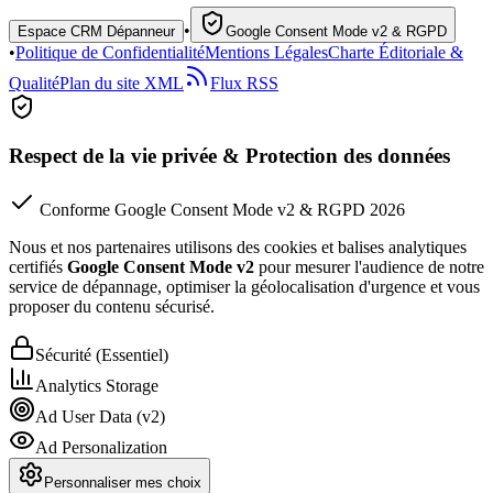
•
Espace CRM Dépanneur
Google Consent Mode v2 & RGPD
•
Politique de Confidentialité
Mentions Légales
Charte Éditoriale &
Qualité
Plan du site XML
Flux RSS
Respect de la vie privée & Protection des données
Conforme Google Consent Mode v2 & RGPD 2026
Nous et nos partenaires utilisons des cookies et balises analytiques
certifiés
Google Consent Mode v2
pour mesurer l'audience de notre
service de dépannage, optimiser la géolocalisation d'urgence et vous
proposer du contenu sécurisé.
Sécurité (Essentiel)
Analytics Storage
Ad User Data (v2)
Ad Personalization
Personnaliser mes choix