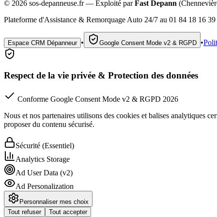
©
2026
sos-depanneuse.fr — Exploité par
Fast Depann
(Chennevièr
Plateforme d'Assistance & Remorquage Auto 24/7 au 01 84 18 16 39 
•
•
Poli
Espace CRM Dépanneur
Google Consent Mode v2 & RGPD
Respect de la vie privée & Protection des données
Conforme Google Consent Mode v2 & RGPD 2026
Nous et nos partenaires utilisons des cookies et balises analytiques cert
proposer du contenu sécurisé.
Sécurité (Essentiel)
Analytics Storage
Ad User Data (v2)
Ad Personalization
Personnaliser mes choix
Tout refuser
Tout accepter