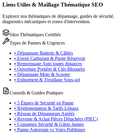
Liens Utiles & Maillage Thématique SEO
Explorez nos thématiques de dépannage, guides de sécurité,
diagnostics mécaniques et zones d'intervention.
Silos Thématiques Certifiés
Types de Pannes & Urgences
• Dépannage Batterie & Câbles
• Erreur Carburant & Purge Réservoir
• Remorquage Auto toutes distances
• Ouverture Portière & Clés Bloquées
• Dépannage Moto & Scooter
• Enlisement & Treuillage Sous-sol
Conseils & Guides Pratiques
• 5 Étapes de Sécurité en Panne
• Réglementation & Tarifs Légaux
• Réseau de Dépanneurs Agréés
• Revente & Achat Pièces Détachées (PIEC)
• Consignes Sécurité & Gilets Jaunes
• Panne Autoroute vs Voies Publiques