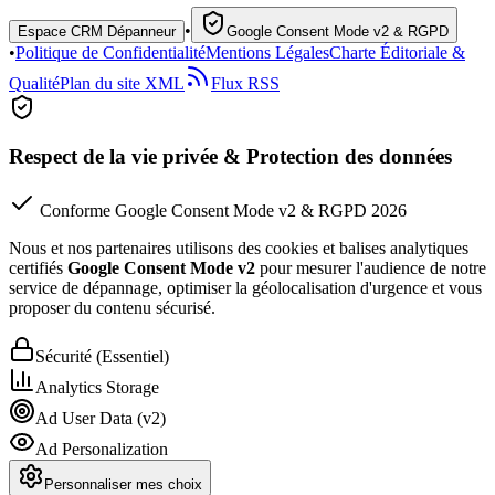
•
Espace CRM Dépanneur
Google Consent Mode v2 & RGPD
•
Politique de Confidentialité
Mentions Légales
Charte Éditoriale &
Qualité
Plan du site XML
Flux RSS
Respect de la vie privée & Protection des données
Conforme Google Consent Mode v2 & RGPD 2026
Nous et nos partenaires utilisons des cookies et balises analytiques
certifiés
Google Consent Mode v2
pour mesurer l'audience de notre
service de dépannage, optimiser la géolocalisation d'urgence et vous
proposer du contenu sécurisé.
Sécurité (Essentiel)
Analytics Storage
Ad User Data (v2)
Ad Personalization
Personnaliser mes choix