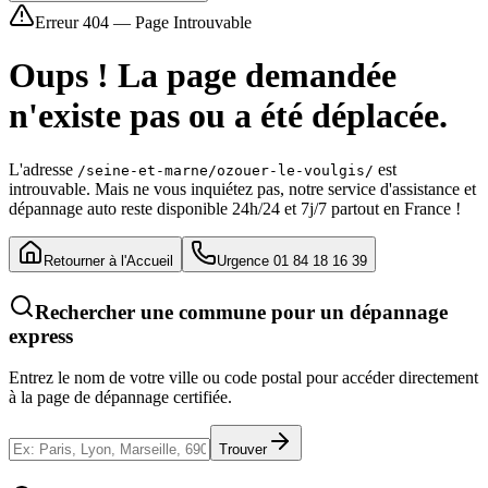
Erreur 404 — Page Introuvable
Oups ! La page demandée
n'existe pas ou a été déplacée.
L'adresse
est
/seine-et-marne/ozouer-le-voulgis/
introuvable. Mais ne vous inquiétez pas, notre service d'assistance et
dépannage auto reste disponible 24h/24 et 7j/7 partout en France !
Retourner à l'Accueil
Urgence 01 84 18 16 39
Rechercher une commune pour un dépannage
express
Entrez le nom de votre ville ou code postal pour accéder directement
à la page de dépannage certifiée.
Trouver