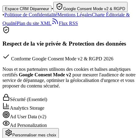
•
Espace CRM Dépanneur
Google Consent Mode v2 & RGPD
•
Politique de Confidentialité
Mentions Légales
Charte Éditoriale &
Qualité
Plan du site XML
Flux RSS
Respect de la vie privée & Protection des données
Conforme Google Consent Mode v2 & RGPD 2026
Nous et nos partenaires utilisons des cookies et balises analytiques
certifiés
Google Consent Mode v2
pour mesurer l'audience de notre
service de dépannage, optimiser la géolocalisation d'urgence et vous
proposer du contenu sécurisé.
Sécurité (Essentiel)
Analytics Storage
Ad User Data (v2)
Ad Personalization
Personnaliser mes choix