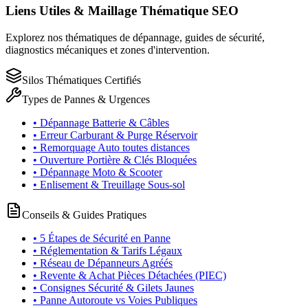
Liens Utiles & Maillage Thématique SEO
Explorez nos thématiques de dépannage, guides de sécurité,
diagnostics mécaniques et zones d'intervention.
Silos Thématiques Certifiés
Types de Pannes & Urgences
• Dépannage Batterie & Câbles
• Erreur Carburant & Purge Réservoir
• Remorquage Auto toutes distances
• Ouverture Portière & Clés Bloquées
• Dépannage Moto & Scooter
• Enlisement & Treuillage Sous-sol
Conseils & Guides Pratiques
• 5 Étapes de Sécurité en Panne
• Réglementation & Tarifs Légaux
• Réseau de Dépanneurs Agréés
• Revente & Achat Pièces Détachées (PIEC)
• Consignes Sécurité & Gilets Jaunes
• Panne Autoroute vs Voies Publiques