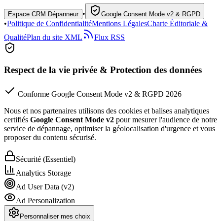
•
Espace CRM Dépanneur
Google Consent Mode v2 & RGPD
•
Politique de Confidentialité
Mentions Légales
Charte Éditoriale &
Qualité
Plan du site XML
Flux RSS
Respect de la vie privée & Protection des données
Conforme Google Consent Mode v2 & RGPD 2026
Nous et nos partenaires utilisons des cookies et balises analytiques
certifiés
Google Consent Mode v2
pour mesurer l'audience de notre
service de dépannage, optimiser la géolocalisation d'urgence et vous
proposer du contenu sécurisé.
Sécurité (Essentiel)
Analytics Storage
Ad User Data (v2)
Ad Personalization
Personnaliser mes choix