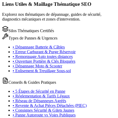
Liens Utiles & Maillage Thématique SEO
Explorez nos thématiques de dépannage, guides de sécurité,
diagnostics mécaniques et zones d'intervention.
Silos Thématiques Certifiés
Types de Pannes & Urgences
• Dépannage Batterie & Câbles
• Erreur Carburant & Purge Réservoir
• Remorquage Auto toutes distances
• Ouverture Portière & Clés Bloquées
• Dépannage Moto & Scooter
• Enlisement & Treuillage Sous-sol
Conseils & Guides Pratiques
• 5 Étapes de Sécurité en Panne
• Réglementation & Tarifs Légaux
• Réseau de Dépanneurs Agréés
• Revente & Achat Pièces Détachées (PIEC)
• Consignes Sécurité & Gilets Jaunes
• Panne Autoroute vs Voies Publiques