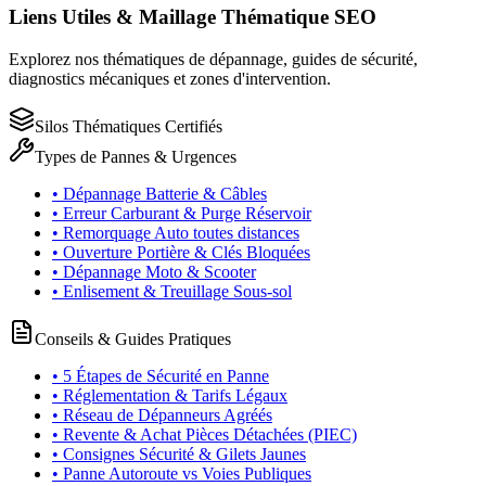
Liens Utiles & Maillage Thématique SEO
Explorez nos thématiques de dépannage, guides de sécurité,
diagnostics mécaniques et zones d'intervention.
Silos Thématiques Certifiés
Types de Pannes & Urgences
• Dépannage Batterie & Câbles
• Erreur Carburant & Purge Réservoir
• Remorquage Auto toutes distances
• Ouverture Portière & Clés Bloquées
• Dépannage Moto & Scooter
• Enlisement & Treuillage Sous-sol
Conseils & Guides Pratiques
• 5 Étapes de Sécurité en Panne
• Réglementation & Tarifs Légaux
• Réseau de Dépanneurs Agréés
• Revente & Achat Pièces Détachées (PIEC)
• Consignes Sécurité & Gilets Jaunes
• Panne Autoroute vs Voies Publiques