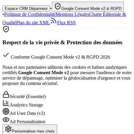
•
Espace CRM Dépanneur
Google Consent Mode v2 & RGPD
•
Politique de Confidentialité
Mentions Légales
Charte Éditoriale &
Qualité
Plan du site XML
Flux RSS
Respect de la vie privée & Protection des données
Conforme Google Consent Mode v2 & RGPD 2026
Nous et nos partenaires utilisons des cookies et balises analytiques
certifiés
Google Consent Mode v2
pour mesurer l'audience de notre
service de dépannage, optimiser la géolocalisation d'urgence et vous
proposer du contenu sécurisé.
Sécurité (Essentiel)
Analytics Storage
Ad User Data (v2)
Ad Personalization
Personnaliser mes choix