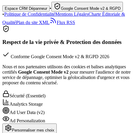
•
Espace CRM Dépanneur
Google Consent Mode v2 & RGPD
•
Politique de Confidentialité
Mentions Légales
Charte Éditoriale &
Qualité
Plan du site XML
Flux RSS
Respect de la vie privée & Protection des données
Conforme Google Consent Mode v2 & RGPD 2026
Nous et nos partenaires utilisons des cookies et balises analytiques
certifiés
Google Consent Mode v2
pour mesurer l'audience de notre
service de dépannage, optimiser la géolocalisation d'urgence et vous
proposer du contenu sécurisé.
Sécurité (Essentiel)
Analytics Storage
Ad User Data (v2)
Ad Personalization
Personnaliser mes choix