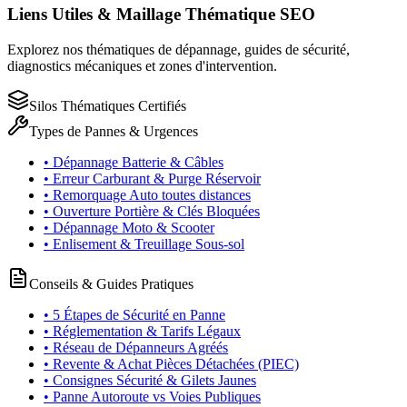
Liens Utiles & Maillage Thématique SEO
Explorez nos thématiques de dépannage, guides de sécurité,
diagnostics mécaniques et zones d'intervention.
Silos Thématiques Certifiés
Types de Pannes & Urgences
• Dépannage Batterie & Câbles
• Erreur Carburant & Purge Réservoir
• Remorquage Auto toutes distances
• Ouverture Portière & Clés Bloquées
• Dépannage Moto & Scooter
• Enlisement & Treuillage Sous-sol
Conseils & Guides Pratiques
• 5 Étapes de Sécurité en Panne
• Réglementation & Tarifs Légaux
• Réseau de Dépanneurs Agréés
• Revente & Achat Pièces Détachées (PIEC)
• Consignes Sécurité & Gilets Jaunes
• Panne Autoroute vs Voies Publiques