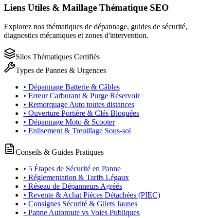
Liens Utiles & Maillage Thématique SEO
Explorez nos thématiques de dépannage, guides de sécurité,
diagnostics mécaniques et zones d'intervention.
Silos Thématiques Certifiés
Types de Pannes & Urgences
• Dépannage Batterie & Câbles
• Erreur Carburant & Purge Réservoir
• Remorquage Auto toutes distances
• Ouverture Portière & Clés Bloquées
• Dépannage Moto & Scooter
• Enlisement & Treuillage Sous-sol
Conseils & Guides Pratiques
• 5 Étapes de Sécurité en Panne
• Réglementation & Tarifs Légaux
• Réseau de Dépanneurs Agréés
• Revente & Achat Pièces Détachées (PIEC)
• Consignes Sécurité & Gilets Jaunes
• Panne Autoroute vs Voies Publiques