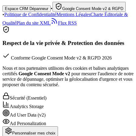
•
Espace CRM Dépanneur
Google Consent Mode v2 & RGPD
•
Politique de Confidentialité
Mentions Légales
Charte Éditoriale &
Qualité
Plan du site XML
Flux RSS
Respect de la vie privée & Protection des données
Conforme Google Consent Mode v2 & RGPD 2026
Nous et nos partenaires utilisons des cookies et balises analytiques
certifiés
Google Consent Mode v2
pour mesurer l'audience de notre
service de dépannage, optimiser la géolocalisation d'urgence et vous
proposer du contenu sécurisé.
Sécurité (Essentiel)
Analytics Storage
Ad User Data (v2)
Ad Personalization
Personnaliser mes choix