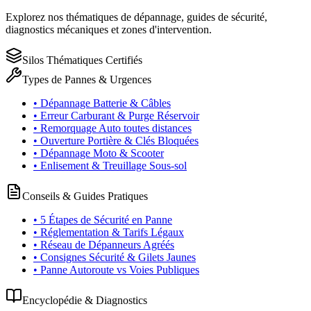
Explorez nos thématiques de dépannage, guides de sécurité,
diagnostics mécaniques et zones d'intervention.
Silos Thématiques Certifiés
Types de Pannes & Urgences
• Dépannage Batterie & Câbles
• Erreur Carburant & Purge Réservoir
• Remorquage Auto toutes distances
• Ouverture Portière & Clés Bloquées
• Dépannage Moto & Scooter
• Enlisement & Treuillage Sous-sol
Conseils & Guides Pratiques
• 5 Étapes de Sécurité en Panne
• Réglementation & Tarifs Légaux
• Réseau de Dépanneurs Agréés
• Consignes Sécurité & Gilets Jaunes
• Panne Autoroute vs Voies Publiques
Encyclopédie & Diagnostics