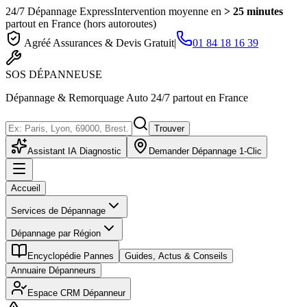
24/7 Dépannage Express
Intervention moyenne en
> 25 minutes
partout en France (hors autoroutes)
Agréé Assurances & Devis Gratuit
|
01 84 18 16 39
SOS
DÉPANNEUSE
Dépannage & Remorquage Auto 24/7 partout en France
Trouver
Assistant IA Diagnostic
Demander Dépannage 1-Clic
Accueil
Services de Dépannage
Dépannage par Région
Encyclopédie Pannes
Guides, Actus & Conseils
Annuaire Dépanneurs
Espace CRM Dépanneur