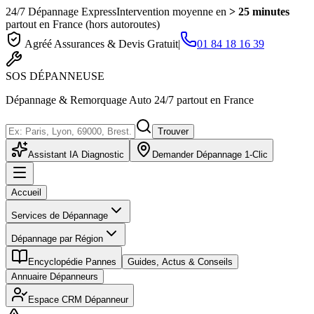
24/7 Dépannage Express
Intervention moyenne en
> 25 minutes
partout en France (hors autoroutes)
Agréé Assurances & Devis Gratuit
|
01 84 18 16 39
SOS
DÉPANNEUSE
Dépannage & Remorquage Auto 24/7 partout en France
Trouver
Assistant IA Diagnostic
Demander Dépannage 1-Clic
Accueil
Services de Dépannage
Dépannage par Région
Encyclopédie Pannes
Guides, Actus & Conseils
Annuaire Dépanneurs
Espace CRM Dépanneur