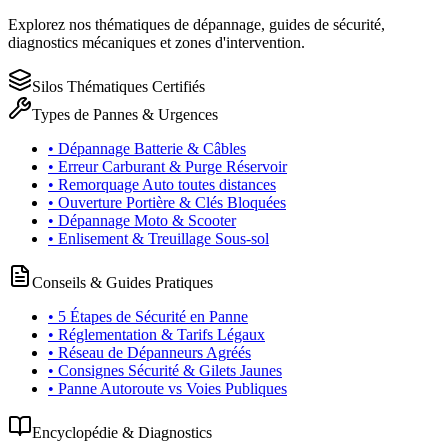
Explorez nos thématiques de dépannage, guides de sécurité,
diagnostics mécaniques et zones d'intervention.
Silos Thématiques Certifiés
Types de Pannes & Urgences
• Dépannage Batterie & Câbles
• Erreur Carburant & Purge Réservoir
• Remorquage Auto toutes distances
• Ouverture Portière & Clés Bloquées
• Dépannage Moto & Scooter
• Enlisement & Treuillage Sous-sol
Conseils & Guides Pratiques
• 5 Étapes de Sécurité en Panne
• Réglementation & Tarifs Légaux
• Réseau de Dépanneurs Agréés
• Consignes Sécurité & Gilets Jaunes
• Panne Autoroute vs Voies Publiques
Encyclopédie & Diagnostics