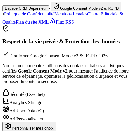
•
Espace CRM Dépanneur
Google Consent Mode v2 & RGPD
•
Politique de Confidentialité
Mentions Légales
Charte Éditoriale &
Qualité
Plan du site XML
Flux RSS
Respect de la vie privée & Protection des données
Conforme Google Consent Mode v2 & RGPD 2026
Nous et nos partenaires utilisons des cookies et balises analytiques
certifiés
Google Consent Mode v2
pour mesurer l'audience de notre
service de dépannage, optimiser la géolocalisation d'urgence et vous
proposer du contenu sécurisé.
Sécurité (Essentiel)
Analytics Storage
Ad User Data (v2)
Ad Personalization
Personnaliser mes choix