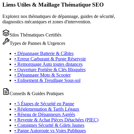
Liens Utiles & Maillage Thématique SEO
Explorez nos thématiques de dépannage, guides de sécurité,
diagnostics mécaniques et zones d'intervention.
Silos Thématiques Certifiés
Types de Pannes & Urgences
• Dépannage Batterie & Câbles
• Erreur Carburant & Purge Réservoir
• Remorquage Auto toutes distances
• Ouverture Portière & Clés Bloquées
• Dépannage Moto & Scooter
• Enlisement & Treuillage Sous-sol
Conseils & Guides Pratiques
• 5 Étapes de Sécurité en Panne
• Réglementation & Tarifs Légaux
• Réseau de Dépanneurs Agréés
• Revente & Achat Pièces Détachées (PIEC)
• Consignes Sécurité & Gilets Jaunes
• Panne Autoroute vs Voies Publiques