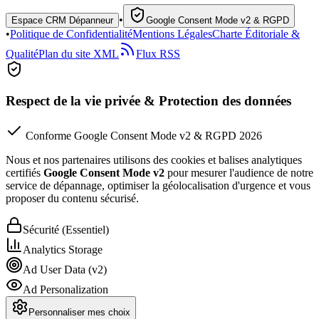
•
Espace CRM Dépanneur
Google Consent Mode v2 & RGPD
•
Politique de Confidentialité
Mentions Légales
Charte Éditoriale &
Qualité
Plan du site XML
Flux RSS
Respect de la vie privée & Protection des données
Conforme Google Consent Mode v2 & RGPD 2026
Nous et nos partenaires utilisons des cookies et balises analytiques
certifiés
Google Consent Mode v2
pour mesurer l'audience de notre
service de dépannage, optimiser la géolocalisation d'urgence et vous
proposer du contenu sécurisé.
Sécurité (Essentiel)
Analytics Storage
Ad User Data (v2)
Ad Personalization
Personnaliser mes choix