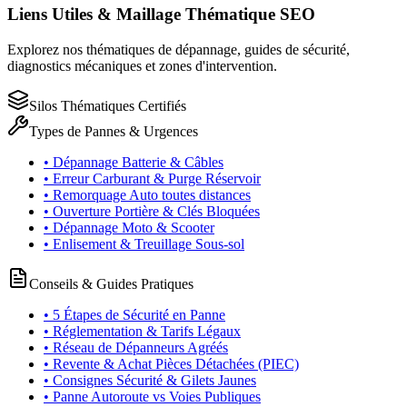
Liens Utiles & Maillage Thématique SEO
Explorez nos thématiques de dépannage, guides de sécurité,
diagnostics mécaniques et zones d'intervention.
Silos Thématiques Certifiés
Types de Pannes & Urgences
• Dépannage Batterie & Câbles
• Erreur Carburant & Purge Réservoir
• Remorquage Auto toutes distances
• Ouverture Portière & Clés Bloquées
• Dépannage Moto & Scooter
• Enlisement & Treuillage Sous-sol
Conseils & Guides Pratiques
• 5 Étapes de Sécurité en Panne
• Réglementation & Tarifs Légaux
• Réseau de Dépanneurs Agréés
• Revente & Achat Pièces Détachées (PIEC)
• Consignes Sécurité & Gilets Jaunes
• Panne Autoroute vs Voies Publiques