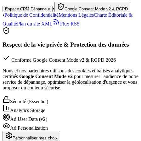
•
Espace CRM Dépanneur
Google Consent Mode v2 & RGPD
•
Politique de Confidentialité
Mentions Légales
Charte Éditoriale &
Qualité
Plan du site XML
Flux RSS
Respect de la vie privée & Protection des données
Conforme Google Consent Mode v2 & RGPD 2026
Nous et nos partenaires utilisons des cookies et balises analytiques
certifiés
Google Consent Mode v2
pour mesurer l'audience de notre
service de dépannage, optimiser la géolocalisation d'urgence et vous
proposer du contenu sécurisé.
Sécurité (Essentiel)
Analytics Storage
Ad User Data (v2)
Ad Personalization
Personnaliser mes choix