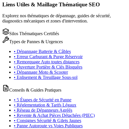
Liens Utiles & Maillage Thématique SEO
Explorez nos thématiques de dépannage, guides de sécurité,
diagnostics mécaniques et zones d'intervention.
Silos Thématiques Certifiés
Types de Pannes & Urgences
• Dépannage Batterie & Câbles
• Erreur Carburant & Purge Réservoir
• Remorquage Auto toutes distances
• Ouverture Portière & Clés Bloquées
• Dépannage Moto & Scooter
• Enlisement & Treuillage Sous-sol
Conseils & Guides Pratiques
• 5 Étapes de Sécurité en Panne
• Réglementation & Tarifs Légaux
• Réseau de Dépanneurs Agréés
• Revente & Achat Pièces Détachées (PIEC)
• Consignes Sécurité & Gilets Jaunes
• Panne Autoroute vs Voies Publiques