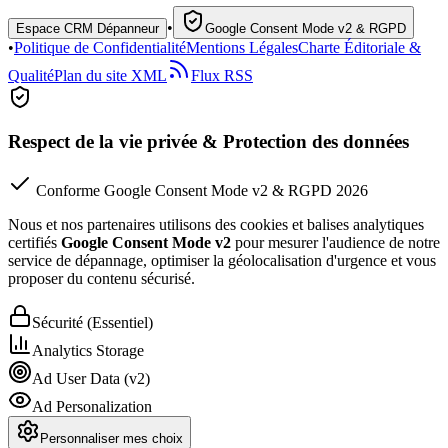
•
Espace CRM Dépanneur
Google Consent Mode v2 & RGPD
•
Politique de Confidentialité
Mentions Légales
Charte Éditoriale &
Qualité
Plan du site XML
Flux RSS
Respect de la vie privée & Protection des données
Conforme Google Consent Mode v2 & RGPD 2026
Nous et nos partenaires utilisons des cookies et balises analytiques
certifiés
Google Consent Mode v2
pour mesurer l'audience de notre
service de dépannage, optimiser la géolocalisation d'urgence et vous
proposer du contenu sécurisé.
Sécurité (Essentiel)
Analytics Storage
Ad User Data (v2)
Ad Personalization
Personnaliser mes choix