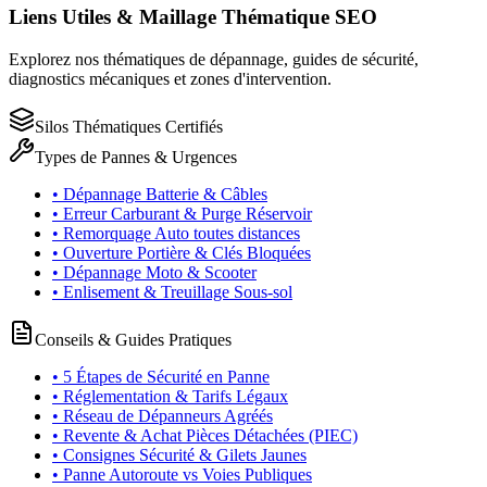
Liens Utiles & Maillage Thématique SEO
Explorez nos thématiques de dépannage, guides de sécurité,
diagnostics mécaniques et zones d'intervention.
Silos Thématiques Certifiés
Types de Pannes & Urgences
• Dépannage Batterie & Câbles
• Erreur Carburant & Purge Réservoir
• Remorquage Auto toutes distances
• Ouverture Portière & Clés Bloquées
• Dépannage Moto & Scooter
• Enlisement & Treuillage Sous-sol
Conseils & Guides Pratiques
• 5 Étapes de Sécurité en Panne
• Réglementation & Tarifs Légaux
• Réseau de Dépanneurs Agréés
• Revente & Achat Pièces Détachées (PIEC)
• Consignes Sécurité & Gilets Jaunes
• Panne Autoroute vs Voies Publiques