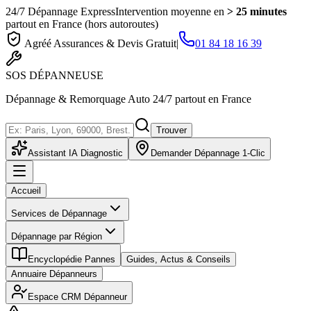
24/7 Dépannage Express
Intervention moyenne en
> 25 minutes
partout en France (hors autoroutes)
Agréé Assurances & Devis Gratuit
|
01 84 18 16 39
SOS
DÉPANNEUSE
Dépannage & Remorquage Auto 24/7 partout en France
Trouver
Assistant IA Diagnostic
Demander Dépannage 1-Clic
Accueil
Services de Dépannage
Dépannage par Région
Encyclopédie Pannes
Guides, Actus & Conseils
Annuaire Dépanneurs
Espace CRM Dépanneur