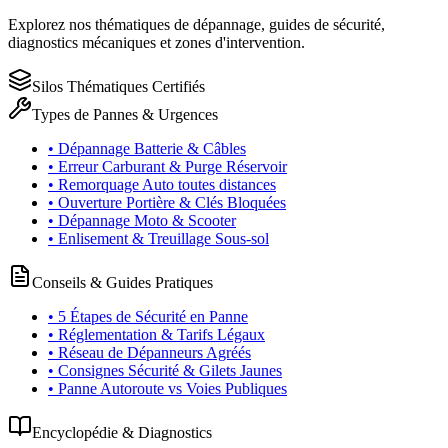
Explorez nos thématiques de dépannage, guides de sécurité,
diagnostics mécaniques et zones d'intervention.
Silos Thématiques Certifiés
Types de Pannes & Urgences
• Dépannage Batterie & Câbles
• Erreur Carburant & Purge Réservoir
• Remorquage Auto toutes distances
• Ouverture Portière & Clés Bloquées
• Dépannage Moto & Scooter
• Enlisement & Treuillage Sous-sol
Conseils & Guides Pratiques
• 5 Étapes de Sécurité en Panne
• Réglementation & Tarifs Légaux
• Réseau de Dépanneurs Agréés
• Consignes Sécurité & Gilets Jaunes
• Panne Autoroute vs Voies Publiques
Encyclopédie & Diagnostics