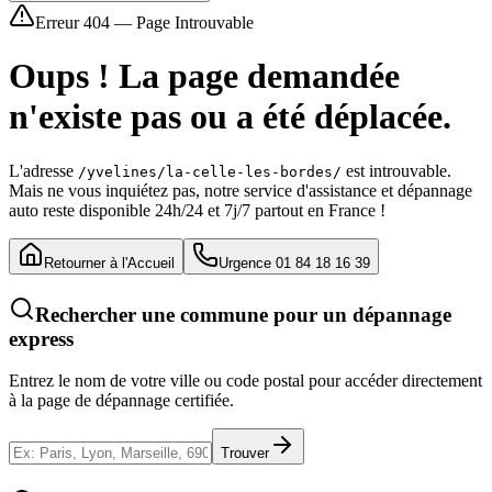
Erreur 404 — Page Introuvable
Oups ! La page demandée
n'existe pas ou a été déplacée.
L'adresse
est introuvable.
/yvelines/la-celle-les-bordes/
Mais ne vous inquiétez pas, notre service d'assistance et dépannage
auto reste disponible 24h/24 et 7j/7 partout en France !
Retourner à l'Accueil
Urgence 01 84 18 16 39
Rechercher une commune pour un dépannage
express
Entrez le nom de votre ville ou code postal pour accéder directement
à la page de dépannage certifiée.
Trouver