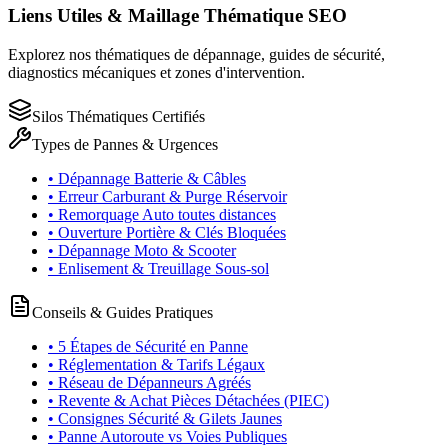
Liens Utiles & Maillage Thématique SEO
Explorez nos thématiques de dépannage, guides de sécurité,
diagnostics mécaniques et zones d'intervention.
Silos Thématiques Certifiés
Types de Pannes & Urgences
• Dépannage Batterie & Câbles
• Erreur Carburant & Purge Réservoir
• Remorquage Auto toutes distances
• Ouverture Portière & Clés Bloquées
• Dépannage Moto & Scooter
• Enlisement & Treuillage Sous-sol
Conseils & Guides Pratiques
• 5 Étapes de Sécurité en Panne
• Réglementation & Tarifs Légaux
• Réseau de Dépanneurs Agréés
• Revente & Achat Pièces Détachées (PIEC)
• Consignes Sécurité & Gilets Jaunes
• Panne Autoroute vs Voies Publiques