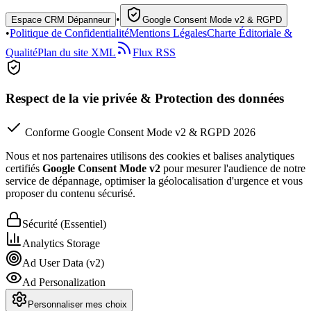
•
Espace CRM Dépanneur
Google Consent Mode v2 & RGPD
•
Politique de Confidentialité
Mentions Légales
Charte Éditoriale &
Qualité
Plan du site XML
Flux RSS
Respect de la vie privée & Protection des données
Conforme Google Consent Mode v2 & RGPD 2026
Nous et nos partenaires utilisons des cookies et balises analytiques
certifiés
Google Consent Mode v2
pour mesurer l'audience de notre
service de dépannage, optimiser la géolocalisation d'urgence et vous
proposer du contenu sécurisé.
Sécurité (Essentiel)
Analytics Storage
Ad User Data (v2)
Ad Personalization
Personnaliser mes choix