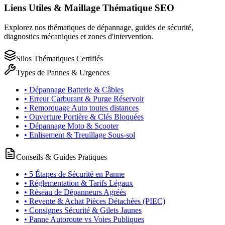
Liens Utiles & Maillage Thématique SEO
Explorez nos thématiques de dépannage, guides de sécurité,
diagnostics mécaniques et zones d'intervention.
Silos Thématiques Certifiés
Types de Pannes & Urgences
• Dépannage Batterie & Câbles
• Erreur Carburant & Purge Réservoir
• Remorquage Auto toutes distances
• Ouverture Portière & Clés Bloquées
• Dépannage Moto & Scooter
• Enlisement & Treuillage Sous-sol
Conseils & Guides Pratiques
• 5 Étapes de Sécurité en Panne
• Réglementation & Tarifs Légaux
• Réseau de Dépanneurs Agréés
• Revente & Achat Pièces Détachées (PIEC)
• Consignes Sécurité & Gilets Jaunes
• Panne Autoroute vs Voies Publiques