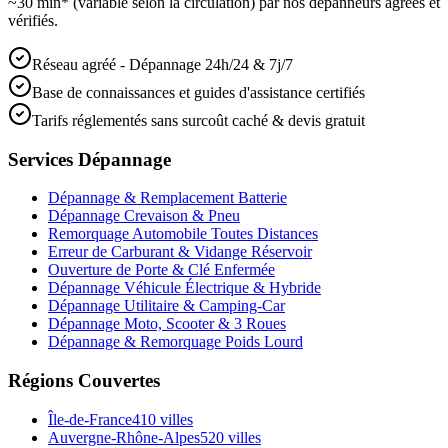
~30 min* (variable selon la circulation) par nos dépanneurs agréés et
vérifiés.
Réseau agréé - Dépannage 24h/24 & 7j/7
Base de connaissances et guides d'assistance certifiés
Tarifs réglementés sans surcoût caché & devis gratuit
Services Dépannage
Dépannage & Remplacement Batterie
Dépannage Crevaison & Pneu
Remorquage Automobile Toutes Distances
Erreur de Carburant & Vidange Réservoir
Ouverture de Porte & Clé Enfermée
Dépannage Véhicule Électrique & Hybride
Dépannage Utilitaire & Camping-Car
Dépannage Moto, Scooter & 3 Roues
Dépannage & Remorquage Poids Lourd
Régions Couvertes
Île-de-France
410
villes
Auvergne-Rhône-Alpes
520
villes