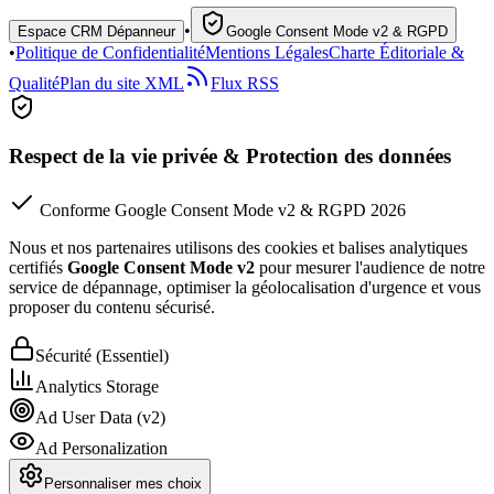
•
Espace CRM Dépanneur
Google Consent Mode v2 & RGPD
•
Politique de Confidentialité
Mentions Légales
Charte Éditoriale &
Qualité
Plan du site XML
Flux RSS
Respect de la vie privée & Protection des données
Conforme Google Consent Mode v2 & RGPD 2026
Nous et nos partenaires utilisons des cookies et balises analytiques
certifiés
Google Consent Mode v2
pour mesurer l'audience de notre
service de dépannage, optimiser la géolocalisation d'urgence et vous
proposer du contenu sécurisé.
Sécurité (Essentiel)
Analytics Storage
Ad User Data (v2)
Ad Personalization
Personnaliser mes choix